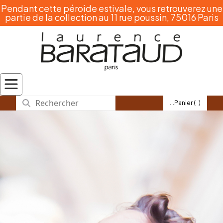
Pendant cette péroide estivale, vous retrouverez une
partie de la collection au 11 rue poussin, 75016 Paris
...Panier (
)