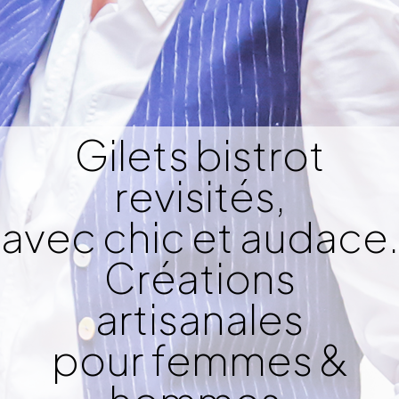
Gilets bistrot
revisités,
avec chic et audace.
Créations
artisanales
pour femmes &