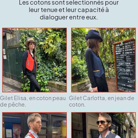
Les cotons sont selectionnés pour
leur tenue et leur capacité à
dialoguer entre eux.
Gilet Elisa, en coton peau
Gilet Carlotta, en jean de
de pêche.
coton.