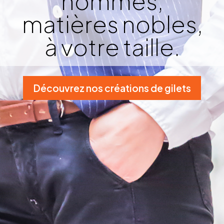
hommes,
matières nobles,
à votre taille.
Découvrez nos créations de gilets