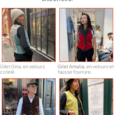
Gilet Gina, en velours
Gilet Amalia,
en velours et
cotelé.
fausse fourrure.