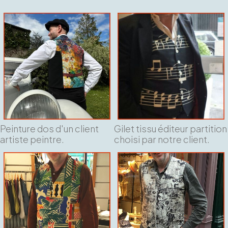
Peinture dos d'un client
Gilet tissu éditeur partition
artiste peintre.
choisi par notre client.