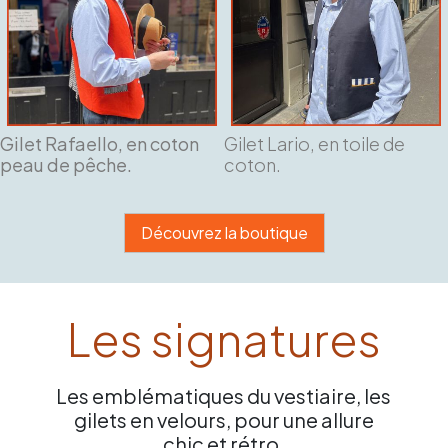
Gilet Rafaello, en coton
Gilet Lario, en toile de
peau de pêche.
coton.
Découvrez la boutique
Les signatures
Les emblématiques du vestiaire, les
gilets en velours, pour une allure
chic et rétro.