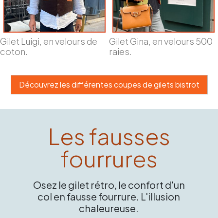
Gilet Luigi, en velours de
Gilet Gina, en velours 500
coton.
raies.
Découvrez les différentes coupes de gilets bistrot
Les fausses
fourrures
Osez le gilet rétro, le confort d'un
col en fausse fourrure. L'illusion
chaleureuse.